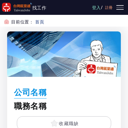
跳到主要內容
/
找工作
登入
註冊
目前位置：
首頁
公司名稱
職務名稱
收藏職缺