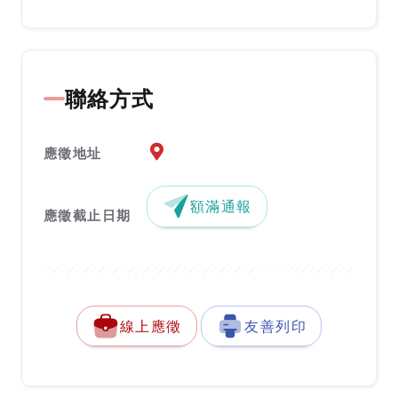
聯絡方式
應徵地址地圖『另開新視窗』
應徵地址
額滿通報
應徵截止日期
線上應徵
友善列印