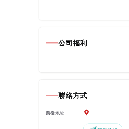
公司福利
聯絡方式
應徵地址地圖『另開新
應徵地址