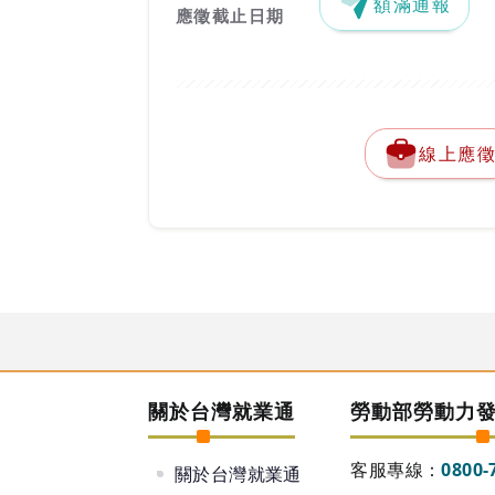
額滿通報
應徵截止日期
線上應
關於台灣就業通
勞動部勞動力
客服專線：
0800-
關於台灣就業通