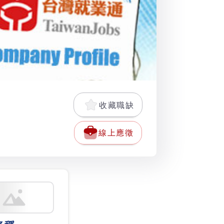
收藏職缺
線上應徵