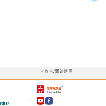
收合/開啟選單
務據點