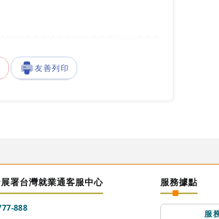
徵
友善列印
發展署台灣就業通客服中心
服務據點
777-888
服