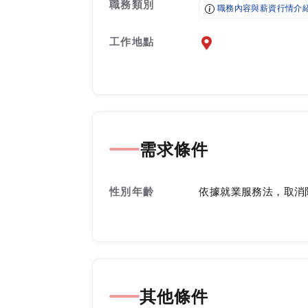
職務類別
職務內容與薪資行情介
工作地點
前往查看地圖
需求條件
性別年齡
依據就業服務法，取消
其他條件