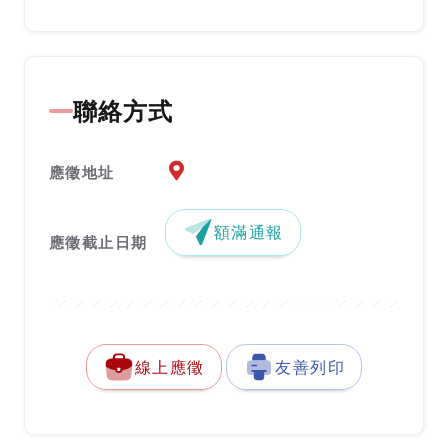
聯絡方式
應徵地址地圖『另開新視窗』
應徵地址
額滿通報
應徵截止日期
線上應徵
友善列印