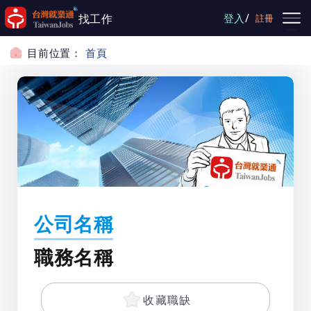
跳到主要內容
/
找工作
登入
註冊
目前位置：
首頁
公司名稱
職務名稱
收藏職缺