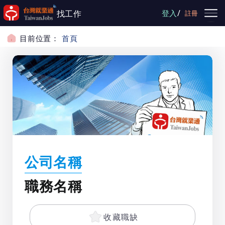
跳到主要內容
/
找工作
登入
註冊
目前位置：
首頁
公司名稱
職務名稱
收藏職缺