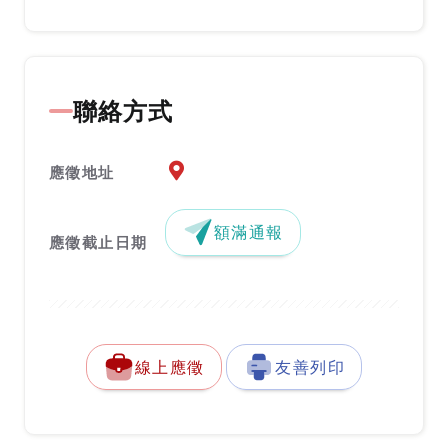
聯絡方式
應徵地址地圖『另開新視窗』
應徵地址
額滿通報
應徵截止日期
線上應徵
友善列印