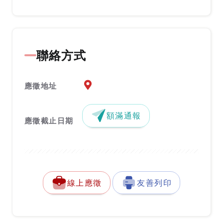
聯絡方式
應徵地址地圖『另開新視窗』
應徵地址
額滿通報
應徵截止日期
線上應徵
友善列印