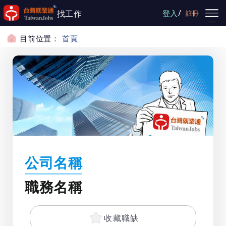
跳到主要內容
/
找工作
登入
註冊
目前位置：
首頁
公司名稱
職務名稱
收藏職缺