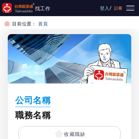
跳到主要內容
/
找工作
登入
註冊
目前位置：
首頁
公司名稱
職務名稱
收藏職缺