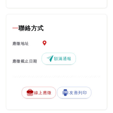
聯絡方式
應徵地址地圖『另開新視窗』
應徵地址
額滿通報
應徵截止日期
線上應徵
友善列印