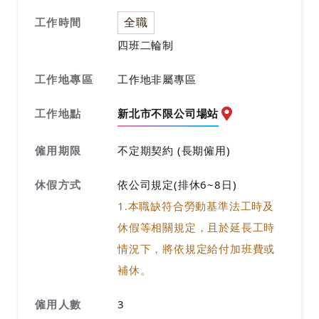
全職
工作時間
四班二輪制
工作地專區
工作地非屬專區
工作地點
新北市不限公司場站
前往查看地圖
僱用期限
不定期契約 (長期僱用)
休假方式
依公司規定(排休6~8日)
1.本職缺符合勞動基準法工時及
休假等相關規定，且於延長工時
情況下，將依規定給付加班費或
補休。
僱用人數
3