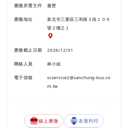
應徵所需文件
履歷
應徵地址
新北市三重區三和路３段１０９
號２樓之１
應徵地址地圖『另開新視窗』
應徵截止日期
2026/12/31
聯絡人員
林小姐
電子信箱
scservice2@sanchung-bus.co
m.tw
線上應徵
友善列印