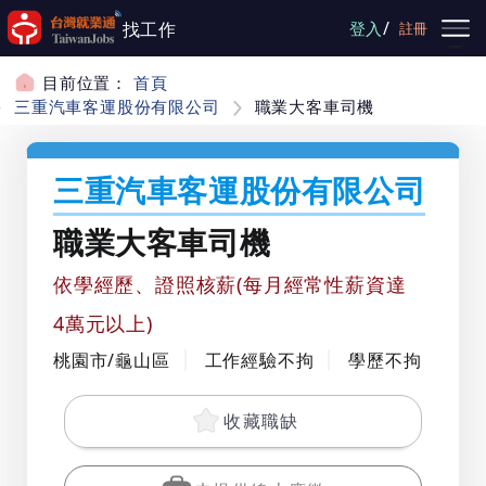
跳到主要內容
/
找工作
登入
註冊
目前位置：
首頁
三重汽車客運股份有限公司
職業大客車司機
三重汽車客運股份有限公司
職業大客車司機
依學經歷、證照核薪(每月經常性薪資達
4萬元以上)
桃園市/龜山區
工作經驗不拘
學歷不拘
收藏職缺