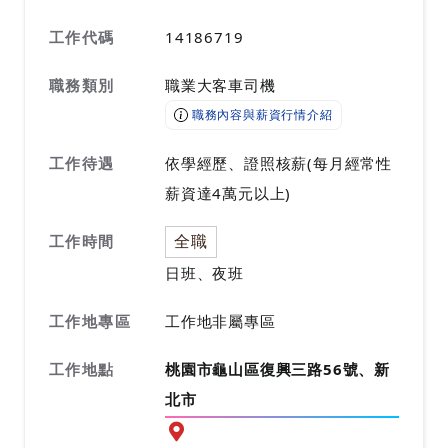
工作代碼
14186719
職務類別
職業大客車司機
職務內容與薪資行情介紹
工作待遇
依學經歷、證照核薪(每月經常性
薪資達4萬元以上)
全職
工作時間
日班、夜班
工作地專區
工作地非屬專區
工作地點
桃園市龜山區復興三路56號、新
北市
前往查看地圖