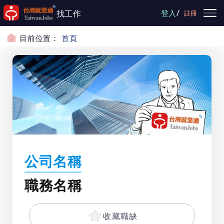
跳到主要內容
/
找工作
登入
註冊
目前位置：
首頁
公司名稱
職務名稱
收藏職缺