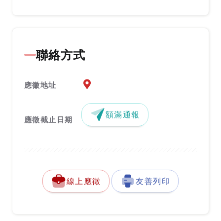
聯絡方式
應徵地址地圖『另開新視窗』
應徵地址
額滿通報
應徵截止日期
線上應徵
友善列印