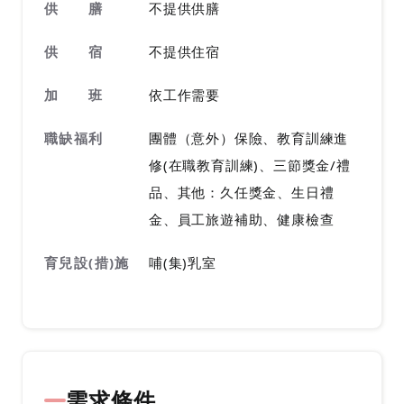
供 膳
不提供供膳
供 宿
不提供住宿
加 班
依工作需要
職缺福利
團體（意外）保險、教育訓練進
修(在職教育訓練)、三節獎金/禮
品、其他：久任獎金、生日禮
金、員工旅遊補助、健康檢查
育兒設(措)施
哺(集)乳室
需求條件