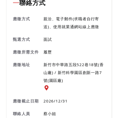
聯絡方式
應徵方式
親洽、電子郵件(求職者自行寄
送)、使用就業通網站線上應徵
甄選方式
面試
應徵所需文件
履歷
應徵地址
新竹市中華路五段522巷18號(香
山廠) / 新竹科學園區創新一路7
號(園區廠)
應徵地址地圖『另開新視窗』
應徵截止日期
2026/12/31
聯絡人員
蔡小姐