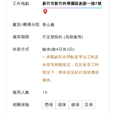
工作地點
新竹市新竹科學園區創新一路7號
前往查看地圖
廠別/機構分院
香山廠
僱用期限
不定期契約 (長期僱用)
休假方式
輪休(做4日休2日)
1.本職缺符合勞動基準法工時及
休假等相關規定，且於延長工時
情況下，將依規定給付加班費或
補休。
僱用人數
10
勞保
就保
健保
災保
相關保險