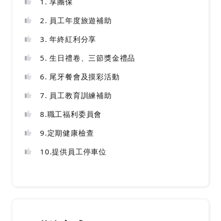
1. 享團保
2. 員工年度旅遊補助
3. 年終紅利分享
5. 生日禮卷、三節獎金禮品
6. 尾牙餐會及摸彩活動
7. 員工教育訓練補助
8.職工福利委員會
9.定期健康檢查
10.提供員工停車位