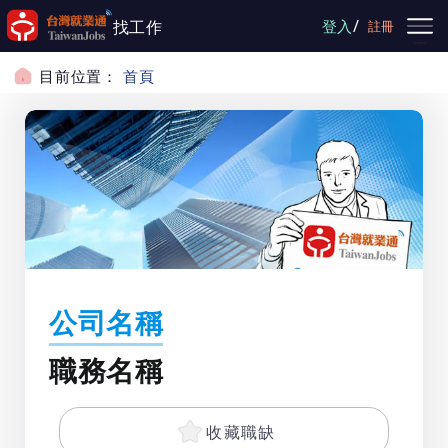
跳到主要內容
/
找工作
登入
註冊
目前位置：
首頁
公司名稱
職務名稱
收藏職缺