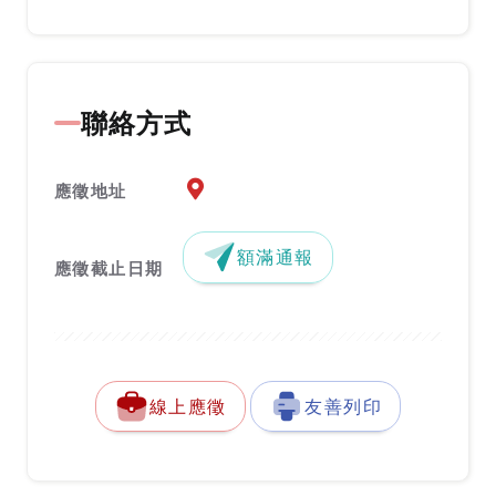
聯絡方式
應徵地址地圖『另開新視窗』
應徵地址
額滿通報
應徵截止日期
線上應徵
友善列印