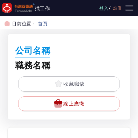
跳到主要內容
/
找工作
登入
註冊
目前位置：
首頁
公司名稱
職務名稱
收藏職缺