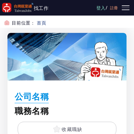
跳到主要內容
/
找工作
登入
註冊
目前位置：
首頁
公司名稱
職務名稱
收藏職缺