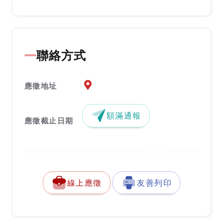
聯絡方式
應徵地址地圖『另開新視窗』
應徵地址
額滿通報
應徵截止日期
線上應徵
友善列印