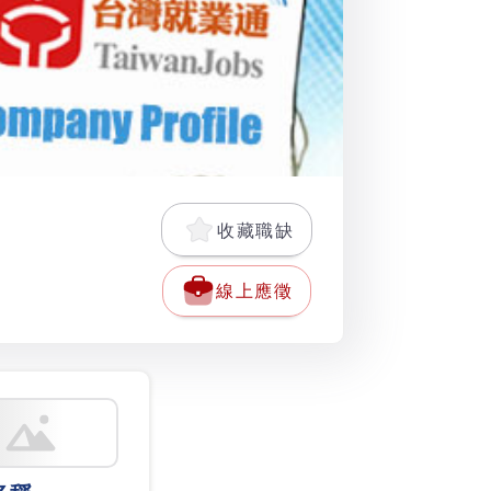
收藏職缺
線上應徵