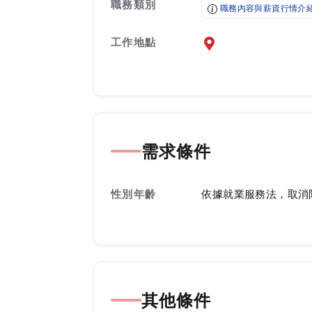
職務類別
職務內容與薪資行情介
工作地點
前往查看地圖
需求條件
性別年齡
依據就業服務法，取消
其他條件