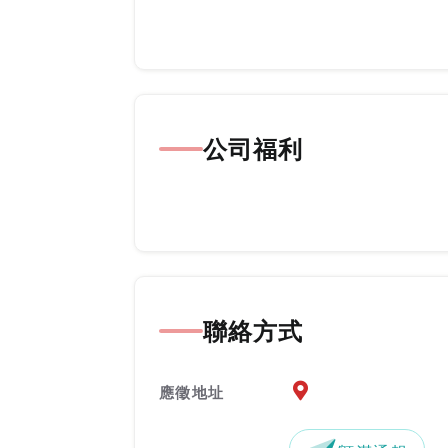
公司福利
聯絡方式
應徵地址地圖『另開新
應徵地址