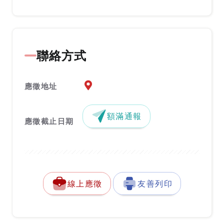
聯絡方式
應徵地址地圖『另開新視窗』
應徵地址
額滿通報
應徵截止日期
線上應徵
友善列印