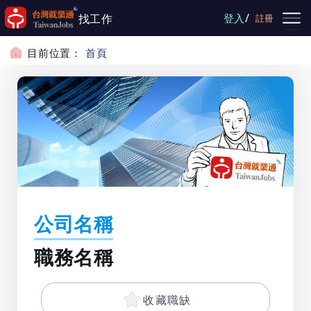
跳到主要內容
/
找工作
登入
註冊
目前位置：
首頁
公司名稱
職務名稱
收藏職缺