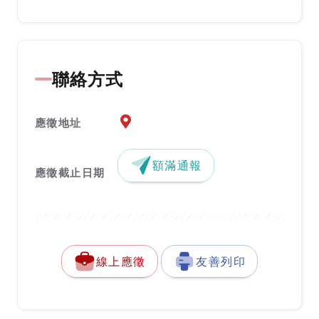
聯絡方式
應徵地址地圖『另開新視窗』
應徵地址
額滿通報
應徵截止日期
線上應徵
友善列印