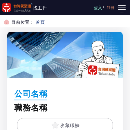
跳到主要內容
/
找工作
登入
註冊
目前位置：
首頁
公司名稱
職務名稱
收藏職缺