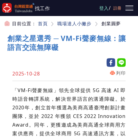
跳到主要內容
/
找工作
登入
註冊
目前位置：
首頁
職場達人小撇步
創業圓夢
創業之星選秀 ─ VM-Fi聲麥無線：讓
語言交流無障礙
列印
2025-10-28
「VM-Fi聲麥無線」領先全球提供 5G 高速 AI 即
時語音轉譯系統，解決世界語言的溝通障礙。於
2020年，創立首年獲選為美商高通臺灣創新計畫
團隊，並於 2022 年獲頒 CES 2022 Innovation
Award。同年，更獲邀成為美商高通全球商用方
案供應商，提供全球商用 5G 高速通訊方案，以