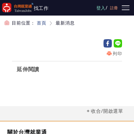
跳到主要內容
/
找工作
登入
註冊
目前位置：
首頁
最新消息
列印
延伸閱讀
收合/開啟選單
關於台灣就業通