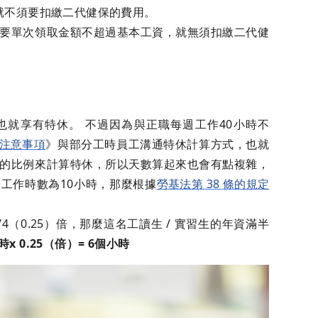
，就不須要扣繳二代健保的費用。
要單次領取金額不超過基本工資，就無須扣繳二代健
就享有特休。 不過因為與正職每週工作40小時不
注意事項
》與部分工時員工溝通特休計算方式，也就
的比例來計算特休，所以天數算起來也會有點複雜，
工作時數為10小時，那麼根據
勞基法第 38 條的規定
（0.25）倍，那麼這名工讀生 / 實習生的年資滿半
時x 0.25（倍）= 6個小時‍