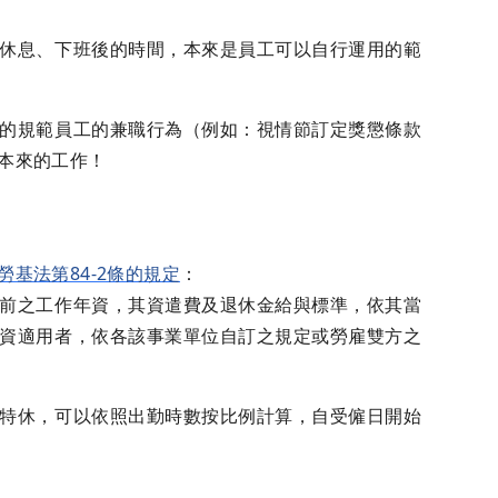
休息、下班後的時間，本來是員工可以自行運用的範
的規範員工的兼職行為（例如：視情節訂定獎懲條款
本來的工作！
勞基法第84-2條的規定
：
前之工作年資，其資遣費及退休金給與標準，依其當
資適用者，依各該事業單位自訂之規定或勞雇雙方之
特休，可以依照出勤時數按比例計算，自受僱日開始