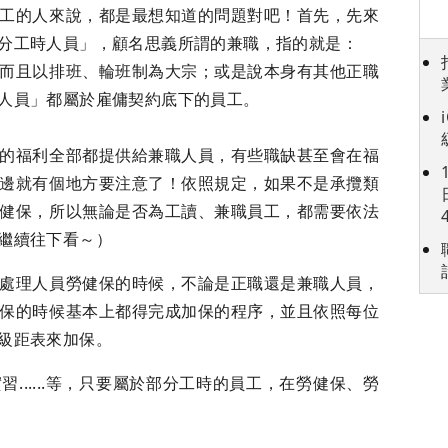
工的人來說，都是最想知道的問題對吧！首先，先來
分工時人員」，顧名思義所謂的兼職，指的就是：
而且以排班、輪班制為大宗；或是說本身有其他正職
人員」都屬於雇傭契約底下的員工。
的福利全部都提供給兼職人員，有些職缺甚至會在福
邊就有個地方要注意了！依照規定，如果不是承攬類
健保，所以無論是否為工讀、兼職員工，都需要依法
繼續往下看～）
處理人員勞健保的時候，不論是正職還是兼職人員，
保的時候基本上都得完成加保的程序，並且依照每位
級距表來加保。
......等，只要屬於部分工時的員工，在勞健保、勞