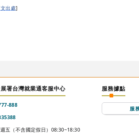
原文出處
]
發展署台灣就業通客服中心
服務據點
777-888
服
335388
五（不含國定假日）08:30~18:30