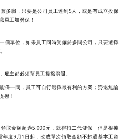
兼多職，只要是公司員工達到5人，或是有成立投保
職員工加勞保！
一個單位，如果員工同時受僱於多間公司，只要選擇
K。
，雇主都必須幫員工提撥勞退。
能保一間，員工可自行選擇最有利的方案；勞退無論
提撥！
領取金額超過5,000元，就得扣二代健保，但是根據
從當年度9月1日起，改成單次領取金額不超過基本工資