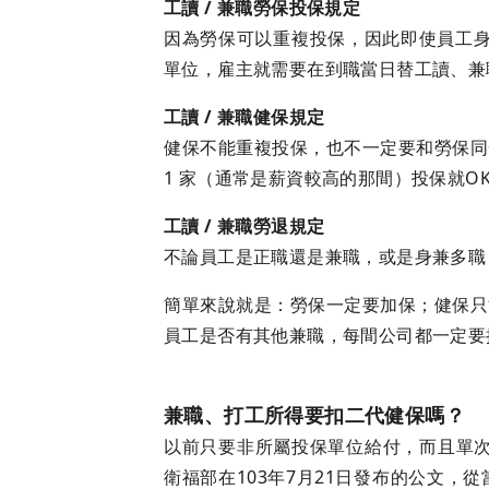
工讀 / 兼職勞保投保規定
因為勞保可以重複投保，因此即使員工身
單位，雇主就需要在到職當日替工讀、兼
工讀 / 兼職健保規定
健保不能重複投保，也不一定要和勞保同
1 家（通常是薪資較高的那間）投保就O
工讀 / 兼職勞退規定
不論員工是正職還是兼職，或是身兼多職
簡單來說就是：勞保一定要加保；健保只
員工是否有其他兼職，每間公司都一定要
兼職、打工所得要扣二代健保嗎？
以前只要非所屬投保單位給付，而且單次
衛福部在103年7月21日發布的公文，