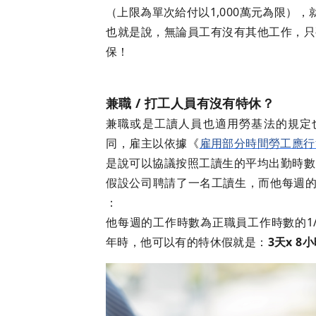
（上限為單次給付以1,000萬元為限）
也就是說，無論員工有沒有其他工作，只
保！
兼職 / 打工人員有沒有特休？
兼職或是工讀人員也適用勞基法的規定也
同，雇主以依據《
雇用部分時間勞工應行
是說可以協議按照工讀生的平均出勤時數
假設公司聘請了一名工讀生，而他每週的
：
他每週的工作時數為正職員工作時數的1/4
年時，他可以有的特休假就是：
3天x 8小