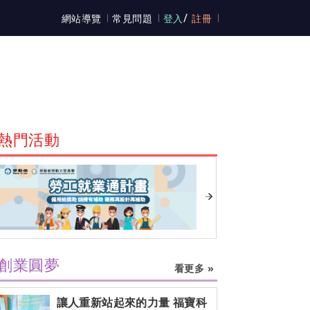
/
網站導覽
常見問題
登入
註冊
熱門活動
創業圓夢
看更多 »
讓人重新站起來的力量 福寶科