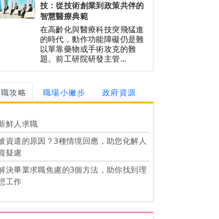
技：從技術創業到政策共伴的
智慧醫療典範
在高齡化與醫療科技突飛猛進
的時代，動作功能障礙仍是難
以單靠藥物或手術攻克的難
題。前工研院研發主管...
求職攻略
職場小撇步
政府資源
新鮮人求職
被資遣的原因？3種情境回應，助您化解人
資疑慮
解決畢業求職焦慮的3個方法，助你找到理
想工作