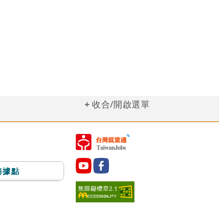
收合/開啟選單
務據點