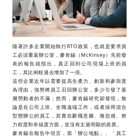
隨著許多企業開始執行RTO政策，也就是要求員
工必須重返辦公室，麥肯錫（McKinsey）先前發
表的報告就指出，真正回到公司現場上班的員
工，其比例較過去增加了一倍。
這些企業近年以需要提高生產力、創新和參與度
為理由，強勢將員工召回辦公室，多少引發了基
層勞動者的不滿；然而，麥肯錫研究卻發現，無
論是在公司上班、全職遠端工作，或者採用混合
型態辦公的員工，其實在辭職意圖、倦怠感、努
力程度和幸福度方面，並沒有太過明顯的差異。
麥肯錫在報告中坦言，當「辦公地點」、「員工