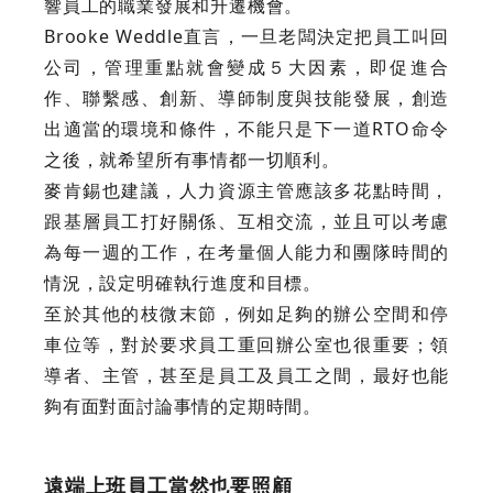
響員工的職業發展和升遷機會。
Brooke Weddle直言，一旦老闆決定把員工叫回
公司，管理重點就會變成５大因素，即促進合
作、聯繫感、創新、導師制度與技能發展，創造
出適當的環境和條件，不能只是下一道RTO命令
之後，就希望所有事情都一切順利。
麥肯錫也建議，人力資源主管應該多花點時間，
跟基層員工打好關係、互相交流，並且可以考慮
為每一週的工作，在考量個人能力和團隊時間的
情況，設定明確執行進度和目標。
至於其他的枝微末節，例如足夠的辦公空間和停
車位等，對於要求員工重回辦公室也很重要；領
導者、主管，甚至是員工及員工之間，最好也能
夠有面對面討論事情的定期時間。
遠端上班員工當然也要照顧