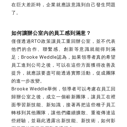
在巨大差距時，企業就應該意識到自己發生問題
了。
如何讓辦公室內的員工感到滿意？
僅僅透過RTO政策讓員工重回辦公室，並不代表
他們的合作、聯繫感、創新等意識就能得到滿
足；Brooke Weddle認為，如果領導者真的希望
員工進到公司之後，可以在這些方面獲得改善及
提升，就應該要盡可能透過實際活動，促成團隊
的進一步改變。
Brooke Weddle舉例，領導者可以考慮在員工回
歸辦公室之後，成立一個嶄新團隊，讓員工在裡
面學習新技能、新知識，接著再把這些種子員工
轉移到其他團隊，讓他們繼續擴散、重複傳達這
些經驗，並藉此透露出新技能、新技術，如何影