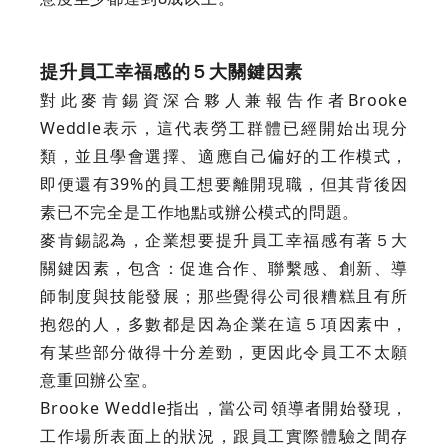
提升員工幸福感的５大關鍵因素
對此麥肯錫資深合夥人兼報告作者Brooke
Weddle表示，這代表勞工群體已經開始出現分
類，並且學會選擇、適應自己偏好的工作模式，
即便還有39%的員工想要離開現職，但其背後因
素已不完全是工作地點或辦公模式的問題。
麥肯錫認為，企業想要提升員工幸福感有著５大
關鍵因素，包含：促進合作、聯繫感、創新、導
師制度與技能發展；那些覺得公司很糟糕且有所
抱怨的人，多數都是因為企業在這５項因素中，
有某些部分做得十分差勁，更因此令員工不太願
意重回辦公室。
Brooke Weddle指出，當公司領導者開始發現，
工作場所表面上的狀況，跟員工實際體驗之間存