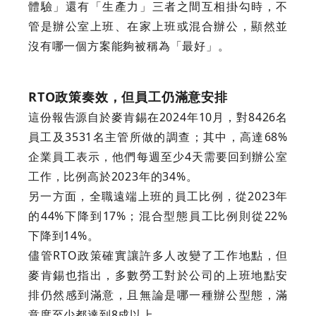
體驗」還有「生產力」三者之間互相掛勾時，不
管是辦公室上班、在家上班或混合辦公，顯然並
沒有哪一個方案能夠被稱為「最好」。
RTO政策奏效，但員工仍滿意安排
這份報告源自於麥肯錫在2024年10月，對8426名
員工及3531名主管所做的調查；其中，高達68%
企業員工表示，他們每週至少4天需要回到辦公室
工作，比例高於2023年的34%。
另一方面，全職遠端上班的員工比例，從2023年
的44%下降到17%；混合型態員工比例則從22%
下降到14%。
儘管RTO政策確實讓許多人改變了工作地點，但
麥肯錫也指出，多數勞工對於公司的上班地點安
排仍然感到滿意，且無論是哪一種辦公型態，滿
意度至少都達到8成以上。