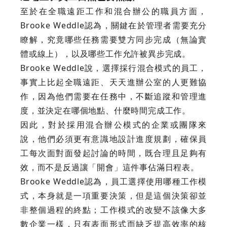
至於在全職遠距工作和混合辦公的職員方面，
Brooke Weddle認為，關鍵在於管理者需要充分
瞭解，究竟哪些任務需要雙方同步完成（無論實
體或線上），以及哪些工作允許被異步完成。
Brooke Weddle說，選擇採行混合模式的員工，
事實上比起全職遠距、天天進辦公室的人更難協
作，因為他們需要在任務中，不斷追蹤和管理進
度，並決定在哪個地點、什麼時間完成工作。
因此，對於採用混合辦公模式的企業或團隊來
說，他們必須更有意識地設計進度規劃，確保員
工每次面對面發起討論的時間，既合理且足夠有
效，而不是反過讓「開會」這件事佔滿日程表。
Brooke Weddle認為，員工選擇使用哪種工作模
式，本身就是一項重要決策，但是這個決策卻並
非整個過程的終點；工作模式的改變不該像大多
數企業一樣，只有表面形式而缺乏提高效率的核