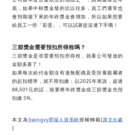
底，如果中秋獎金發的比以往多，員工們通常也
會預期接下來的年終獎金會增加，所以如果想要
給員工一些「彩蛋」，可以試著從這邊下手哦！
三節獎金需要預扣所得稅嗎？
三節獎金是否需要預扣所得稅，就看公司發放的
金額多寡了！
如果每次給付金額沒有達無配偶及受扶養親屬者
的起扣標準，就不用扣繳；以2025年來說，超過
88,501元的話，就要將年終獎金或三節獎金先預
扣繳 5%。
本文為
Swingvy雲端人資系統
授權轉載[
原文出處
]