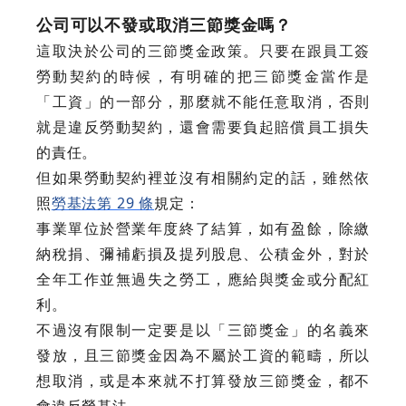
公司可以不發或取消三節獎金嗎？
這取決於公司的三節獎金政策。只要在跟員工簽
勞動契約的時候，有明確的把三節獎金當作是
「工資」的一部分，那麼就不能任意取消，否則
就是違反勞動契約，還會需要負起賠償員工損失
的責任。‍
但如果勞動契約裡並沒有相關約定的話，雖然依
照
勞基法第 29 條
規定：
事業單位於營業年度終了結算，如有盈餘，除繳
納稅捐、彌補虧損及提列股息、公積金外，對於
全年工作並無過失之勞工，應給與獎金或分配紅
利。
不過沒有限制一定要是以「三節獎金」的名義來
發放，且三節獎金因為不屬於工資的範疇，所以
想取消，或是本來就不打算發放三節獎金，都不