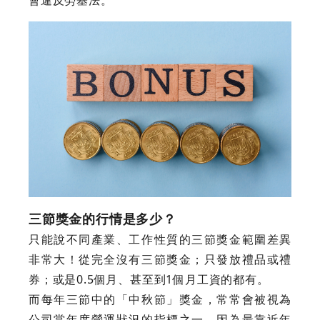
會違反勞基法。
三節獎金的行情是多少？
只能說不同產業、工作性質的三節獎金範圍差異
非常大！從完全沒有三節獎金；只發放禮品或禮
券；或是0.5個月、甚至到1個月工資的都有。
而每年三節中的「中秋節」獎金，常常會被視為
公司當年度營運狀況的指標之一，因為最靠近年