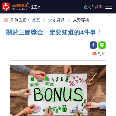
跳到主要內容
/
找工作
登入
註冊
目前位置：
首頁
求才資訊
人資專欄
關於三節獎金一定要知道的4件事！
列印