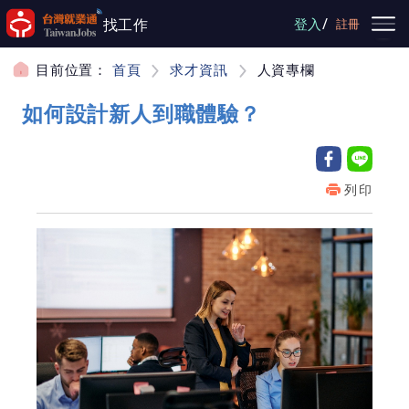
跳到主要內容
/
找工作
登入
註冊
目前位置：
首頁
求才資訊
人資專欄
如何設計新人到職體驗？
列印