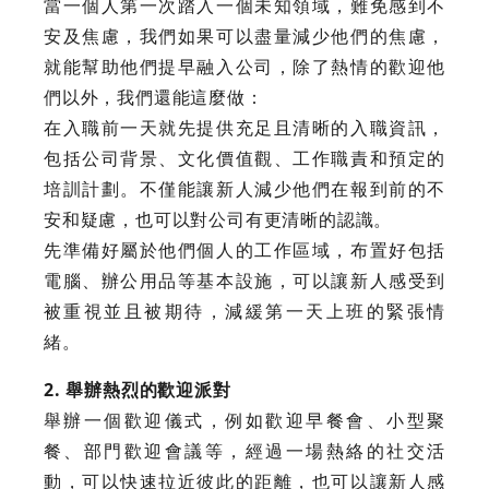
當一個人第一次踏入一個未知領域，難免感到不
安及焦慮，我們如果可以盡量減少他們的焦慮，
就能幫助他們提早融入公司，除了熱情的歡迎他
們以外，我們還能這麼做：
在入職前一天就先提供充足且清晰的入職資訊，
包括公司背景、文化價值觀、工作職責和預定的
培訓計劃。不僅能讓新人減少他們在報到前的不
安和疑慮，也可以對公司有更清晰的認識。
先準備好屬於他們個人的工作區域，布置好包括
電腦、辦公用品等基本設施，可以讓新人感受到
被重視並且被期待，減緩第一天上班的緊張情
緒。
2. 舉辦熱烈的歡迎派對
舉辦一個歡迎儀式，例如歡迎早餐會、小型聚
餐、部門歡迎會議等，經過一場熱絡的社交活
動，可以快速拉近彼此的距離，也可以讓新人感