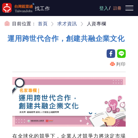
跳到主要內容
/
找工作
登入
註冊
目前位置：
首頁
求才資訊
人資專欄
運用跨世代合作，創建共融企業文化
列印
在全球化的競爭下，企業人才競爭力將決定市場