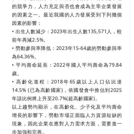
的競爭力，人力充足與否也會成為主宰企業發展
的因素之一。最近我國的人力發展受到下列幾個
因素的影響：
• 出生人數減少：2023年出生人數135,571人，較
前年再減2.5%。
• 勞動參與率降低：2023年15-64歲的勞動參與率
為64.36%。
• 平均壽命延長：2022年國人平均壽命為79.84
歲。
• 高齡化進程：2018年65歲以上人口佔比達
14.5% (已為高齡國家)，依國發會中推估到2025
年該比例將上升至20.7%(超高齡國家)。
以上趨勢均顯示，在高齡化、少子化及平均壽命
增長的影響下，勞動市場正面臨人力資源短缺的
現象，因此企業在應對人力需求方面，需要進一
步加強和完善。