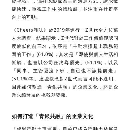
於挑戰」，偏好以影像為主的溝通方式，講求敏
捷快速，重視工作中的體驗感，並注重在社群平
台上的互動。
《Cheers雜誌》於2019年進行「Z世代全方位萬
人大調查」結果顯示，Z世代對於工作價值觀認同
度較低的前三名，依序是「主動承擔超出職務範
圍的工作」(61.0%)，其次是「即使與個人生活相
牴觸，也會以公司任務為優先」(51.1%)，以及
「同事、主管還沒下班，自己也不該提前走」
(51.1%)等。這些觀念對Z世代而言可能不適用，
因此如何塑造「青銀共融」的企業文化，將是企
業永續發展的挑戰與契機。
如何打造「青銀共融」的企業文化
「銀髮勞動力再運用」目前已成為勞動力發展及