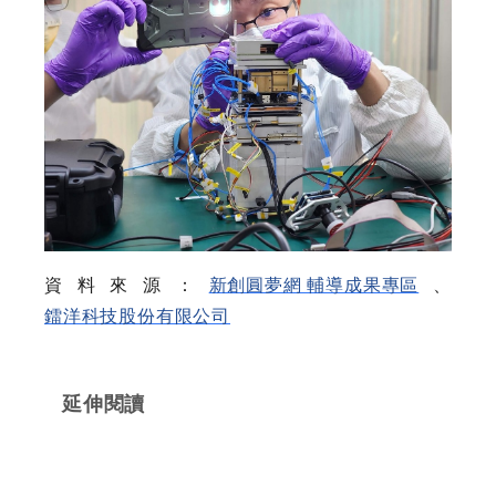
資料來源：
新創圓夢網 輔導成果專區
、
鐳洋科技股份有限公司
延伸閱讀