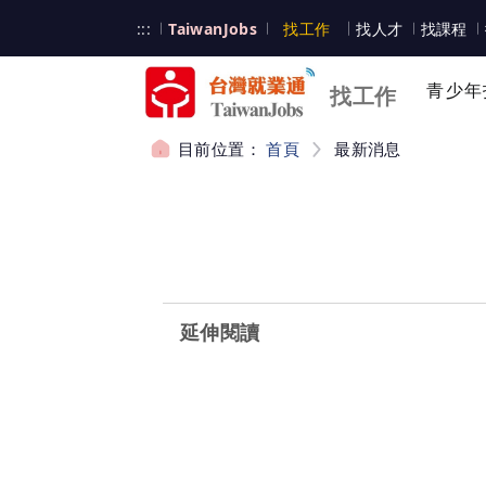
跳到主要內容
台灣就業通
:::
TaiwanJobs
找工作
找人才
找課程
台灣就業通
青少年
找工作
目前位置：
首頁
最新消息
:::
延伸閱讀