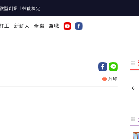
微型創業
技能檢定
打工
新鮮人
全職
兼職
列印