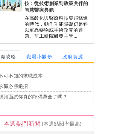
技：從技術創業到政策共伴的
智慧醫療典範
在高齡化與醫療科技突飛猛進
的時代，動作功能障礙仍是難
以單靠藥物或手術攻克的難
題。前工研院研發主管...
求職攻略
職場小撇步
政府資源
不可不知的求職成本
求職必勝絕招
視訊面試你真的準備萬全了嗎？
本週熱門新聞
(本週點閱率最高)