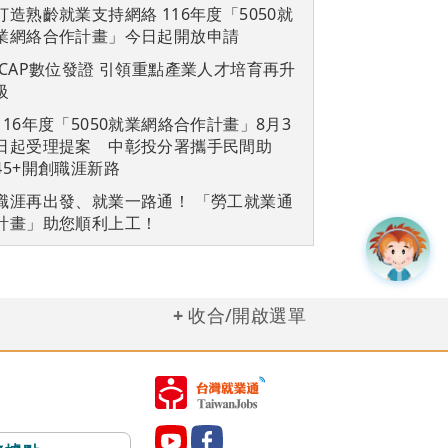
打造熟齡就業支持網絡 116年度「5050就
業網絡合作計畫」今日起開放申請
iCAP數位發證 引領重點產業人才培育再升
級
116年度「5050就業網絡合作計畫」8月3
日起受理提案 中彰投分署攜手民間助
45+開創職涯新路
職涯再出發、就業一路通！ 「勞工就業通
計畫」助您順利上工！
收合/開啟選單