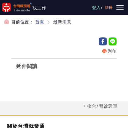
跳到主要內容
/
找工作
登入
註冊
目前位置：
首頁
最新消息
列印
延伸閱讀
收合/開啟選單
關於台灣就業通