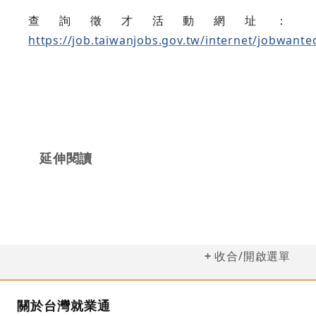
查詢徵才活動網址：
https://job.taiwanjobs.gov.tw/internet/jobwant
延伸閱讀
收合/開啟選單
關於台灣就業通