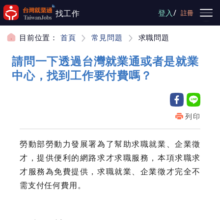
跳到主要內容
/
找工作
登入
註冊
目前位置：
首頁
常見問題
求職問題
請問一下透過台灣就業通或者是就業
中心，找到工作要付費嗎？
列印
勞動部勞動力發展署為了幫助求職就業、企業徵
才，提供便利的網路求才求職服務，本項求職求
才服務為免費提供，求職就業、企業徵才完全不
需支付任何費用。